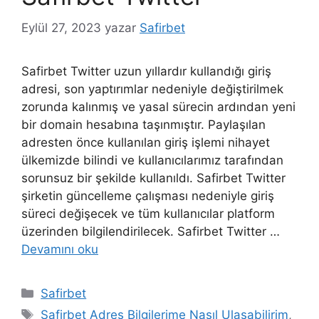
Eylül 27, 2023
yazar
Safirbet
Safirbet Twitter uzun yıllardır kullandığı giriş
adresi, son yaptırımlar nedeniyle değiştirilmek
zorunda kalınmış ve yasal sürecin ardından yeni
bir domain hesabına taşınmıştır. Paylaşılan
adresten önce kullanılan giriş işlemi nihayet
ülkemizde bilindi ve kullanıcılarımız tarafından
sorunsuz bir şekilde kullanıldı. Safirbet Twitter
şirketin güncelleme çalışması nedeniyle giriş
süreci değişecek ve tüm kullanıcılar platform
üzerinden bilgilendirilecek. Safirbet Twitter …
Devamını oku
Kategoriler
Safirbet
Etiketler
Safirbet Adres Bilgilerime Nasıl Ulaşabilirim
,