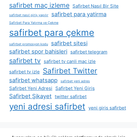
safirbet maç izleme
Safirbet Nasıl Bir Site
safirbet para yatirma
safirbet nasıl giriş yapılır
Safirbet Para Yatırma ve Çekme
safirbet para çekme
safirbet sitesi
safirbet promosyon kodu
safirbet spor bahisleri
safirbet telegram
safirbet tv
safirbet tv canli maç izle
Safirbet Twitter
safirbet tv izle
safirbet whatsapp
safirbet yeni adres
Safirbet Yeni Adresi
Safirbet Yeni Giriş
Safirbet Şikayet
twitter safirbet
yeni adresi safirbet
yeni giris safirbet