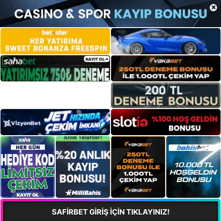
×
SAFİRBET GİRİŞ İÇİN TIKLAYINIZ!