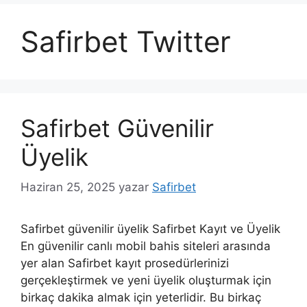
Safirbet Twitter
Safirbet Güvenilir
Üyelik
Haziran 25, 2025
yazar
Safirbet
Safirbet güvenilir üyelik Safirbet Kayıt ve Üyelik
En güvenilir canlı mobil bahis siteleri arasında
yer alan Safirbet kayıt prosedürlerinizi
gerçekleştirmek ve yeni üyelik oluşturmak için
birkaç dakika almak için yeterlidir. Bu birkaç