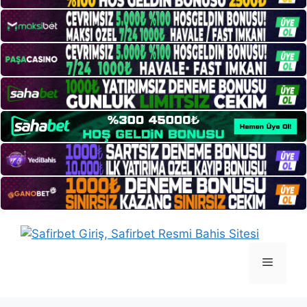
İçeriğe
atla
Menü