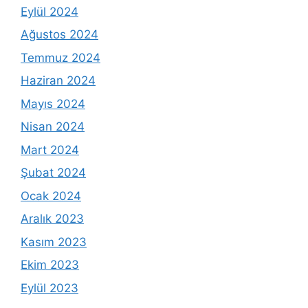
Eylül 2024
Ağustos 2024
Temmuz 2024
Haziran 2024
Mayıs 2024
Nisan 2024
Mart 2024
Şubat 2024
Ocak 2024
Aralık 2023
Kasım 2023
Ekim 2023
Eylül 2023