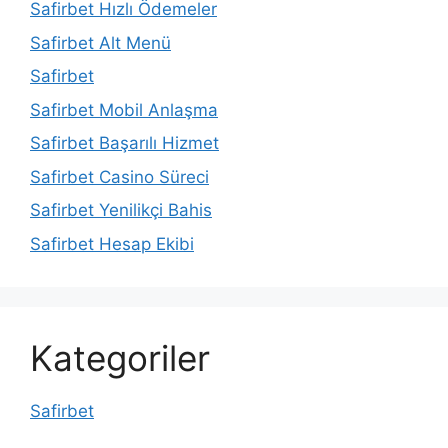
Safirbet Hızlı Ödemeler
Safirbet Alt Menü
Safirbet
Safirbet Mobil Anlaşma
Safirbet Başarılı Hizmet
Safirbet Casino Süreci
Safirbet Yenilikçi Bahis
Safirbet Hesap Ekibi
Kategoriler
Safirbet