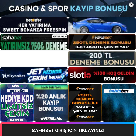
×
SAFİRBET GİRİŞ İÇİN TIKLAYINIZ!