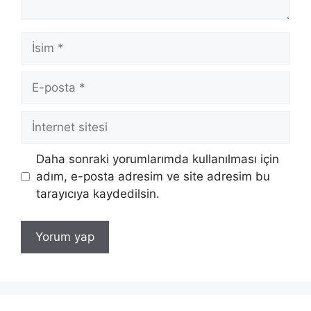
İsim
E-
posta
İnternet
sitesi
Daha sonraki yorumlarımda kullanılması için
adım, e-posta adresim ve site adresim bu
tarayıcıya kaydedilsin.