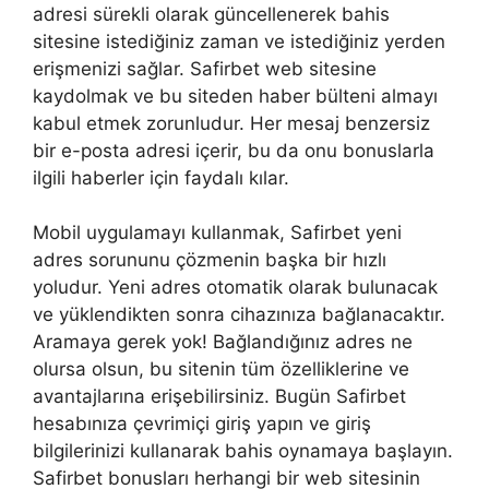
adresi sürekli olarak güncellenerek bahis
sitesine istediğiniz zaman ve istediğiniz yerden
erişmenizi sağlar. Safirbet web sitesine
kaydolmak ve bu siteden haber bülteni almayı
kabul etmek zorunludur. Her mesaj benzersiz
bir e-posta adresi içerir, bu da onu bonuslarla
ilgili haberler için faydalı kılar.
Mobil uygulamayı kullanmak, Safirbet yeni
adres sorununu çözmenin başka bir hızlı
yoludur. Yeni adres otomatik olarak bulunacak
ve yüklendikten sonra cihazınıza bağlanacaktır.
Aramaya gerek yok! Bağlandığınız adres ne
olursa olsun, bu sitenin tüm özelliklerine ve
avantajlarına erişebilirsiniz. Bugün Safirbet
hesabınıza çevrimiçi giriş yapın ve giriş
bilgilerinizi kullanarak bahis oynamaya başlayın.
Safirbet bonusları herhangi bir web sitesinin