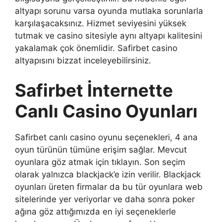
altyapı sorunu varsa oyunda mutlaka sorunlarla
karşılaşacaksınız. Hizmet seviyesini yüksek
tutmak ve casino sitesiyle aynı altyapı kalitesini
yakalamak çok önemlidir. Safirbet casino
altyapısını bizzat inceleyebilirsiniz.
Safirbet İnternette
Canlı Casino Oyunları
Safirbet canlı casino oyunu seçenekleri, 4 ana
oyun türünün tümüne erişim sağlar. Mevcut
oyunlara göz atmak için tıklayın. Son seçim
olarak yalnızca blackjack’e izin verilir. Blackjack
oyunları üreten firmalar da bu tür oyunlara web
sitelerinde yer veriyorlar ve daha sonra poker
ağına göz attığımızda en iyi seçeneklerle