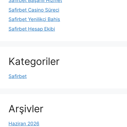
Safirbet Başarılı Hizmet
Safirbet Casino Süreci
Safirbet Yenilikçi Bahis
Safirbet Hesap Ekibi
Kategoriler
Safirbet
Arşivler
Haziran 2026