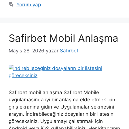
Yorum yap
Safirbet Mobil Anlaşma
Mayıs 28, 2026
yazar
Safirbet
Safirbet mobil anlaşma Safirbet Mobile
uygulamasında iyi bir anlaşma elde etmek için
giriş ekranına gidin ve Uygulamalar sekmesini
arayın. İndirebileceğiniz dosyaların bir listesini
göreceksiniz. Uygulamayı çalıştırmak için
Android veya iOS kullanabilirsiniz. Her kitapçının