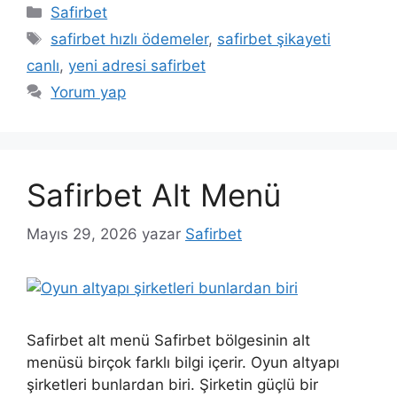
Kategoriler
Safirbet
Etiketler
safirbet hızlı ödemeler
,
safirbet şikayeti
canlı
,
yeni adresi safirbet
Yorum yap
Safirbet Alt Menü
Mayıs 29, 2026
yazar
Safirbet
Safirbet alt menü Safirbet bölgesinin alt
menüsü birçok farklı bilgi içerir. Oyun altyapı
şirketleri bunlardan biri. Şirketin güçlü bir