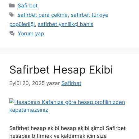
Kategoriler
Safirbet
Etiketler
safirbet para çekme
,
safirbet türkiye
popülerliği
,
safirbet yenilikçi bahis
Yorum yap
Safirbet Hesap Ekibi
Eylül 20, 2025
yazar
Safirbet
Safirbet hesap ekibi hesap ekibi şimdi Safirbet
hesabını bitirmek ve kaldırmak için size