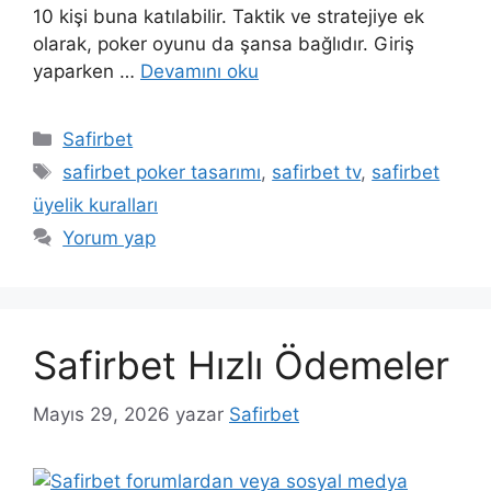
10 kişi buna katılabilir. Taktik ve stratejiye ek
olarak, poker oyunu da şansa bağlıdır. Giriş
yaparken …
Devamını oku
Kategoriler
Safirbet
Etiketler
safirbet poker tasarımı
,
safirbet tv
,
safirbet
üyelik kuralları
Yorum yap
Safirbet Hızlı Ödemeler
Mayıs 29, 2026
yazar
Safirbet