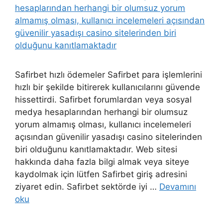
Safirbet hızlı ödemeler Safirbet para işlemlerini
hızlı bir şekilde bitirerek kullanıcılarını güvende
hissettirdi. Safirbet forumlardan veya sosyal
medya hesaplarından herhangi bir olumsuz
yorum almamış olması, kullanıcı incelemeleri
açısından güvenilir yasadışı casino sitelerinden
biri olduğunu kanıtlamaktadır. Web sitesi
hakkında daha fazla bilgi almak veya siteye
kaydolmak için lütfen Safirbet giriş adresini
ziyaret edin. Safirbet sektörde iyi …
Devamını
oku