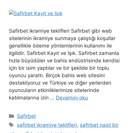
Safirbet ikramiye teklifleri Safirbet gibi web
sitelerinin ikramiye sunmaya çalıştığı koşullar
genellikle ödeme yöntemlerinin kullanımı ile
ilgilidir. Safirbet Kayıt ve Işık. Safirbet zamanla
hızla büyüdüler ve bahis endüstrisinde kendisi
için bir isim yaptılar ve bir şekilde bir toplu
oyuncu yarattı. Birçok bahis web sitesini
destekliyoruz ve Türkiye ve diğer yerlerden
oyuncuların etkinliklerimize sitelerinde
katılmalarına izin …
Devamını oku
Kategoriler
Safirbet
Etiketler
safirbet i̇kramiye teklifleri
,
safirbet nasil bir