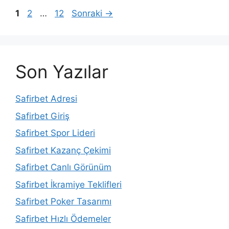
Sayfa
Sayfa
Sayfa
1
2
…
12
Sonraki
→
Son Yazılar
Safirbet Adresi
Safirbet Giriş
Safirbet Spor Lideri
Safirbet Kazanç Çekimi
Safirbet Canlı Görünüm
Safirbet İkramiye Teklifleri
Safirbet Poker Tasarımı
Safirbet Hızlı Ödemeler