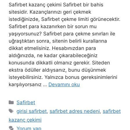
Safirbet kazanç çekimi Safirbet bir bahis
sitesidir. Kazançlarınızı geri çekmek
istediğinizde, Safirbet çekme limiti görünecektir.
Safirbet para kazanırken bir sorun mu
yaşıyorsunuz? Safirbet para çekme sınırları ile
uğraştıktan sonra, sitenin belirli kurallarına
dikkat etmelisiniz. Hesabınızdan para
aldığınızda, ne kadar çıkarabileceğiniz
konusunda dikkatli olmanız gerekir. Siteden
ekstra ödüller aldıysanız, bunu düşünmek
isteyebilirsiniz. Yalnızca bonus gereksinimlerini
karşılıyorsanız …
Devamını oku
Kategoriler
Safirbet
Etiketler
girisi safirbet
,
safirbet adres nedeni
,
safirbet
kazanç çekimi
Yorum yap