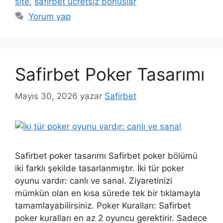
site
,
safirbet ücretsiz bonuslar
Yorum yap
Safirbet Poker Tasarımı
Mayıs 30, 2026
yazar
Safirbet
Safirbet poker tasarımı Safirbet poker bölümü
iki farklı şekilde tasarlanmıştır. İki tür poker
oyunu vardır: canlı ve sanal. Ziyaretinizi
mümkün olan en kısa sürede tek bir tıklamayla
tamamlayabilirsiniz. Poker Kuralları: Safirbet
poker kuralları en az 2 oyuncu gerektirir. Sadece