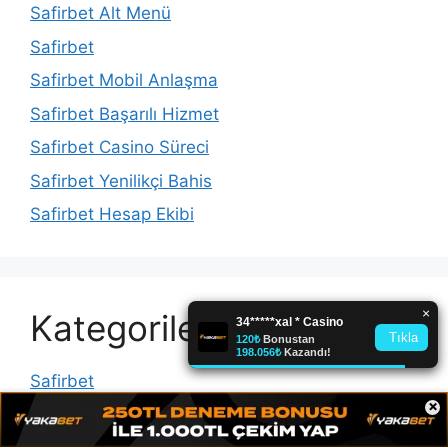
Safirbet Alt Menü
Safirbet
Safirbet Mobil Anlaşma
Safirbet Başarılı Hizmet
Safirbet Casino Süreci
Safirbet Yenilikçi Bahis
Safirbet Hesap Ekibi
Kategoriler
Safirbet
×