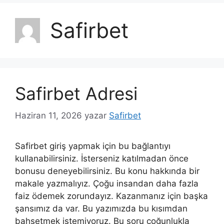
Safirbet
Safirbet Adresi
Haziran 11, 2026
yazar
Safirbet
Safirbet giriş yapmak için bu bağlantıyı
kullanabilirsiniz. İsterseniz katılmadan önce
bonusu deneyebilirsiniz. Bu konu hakkında bir
makale yazmalıyız. Çoğu insandan daha fazla
faiz ödemek zorundayız. Kazanmanız için başka
şansımız da var. Bu yazımızda bu kısımdan
bahsetmek istemiyoruz. Bu soru çoğunlukla