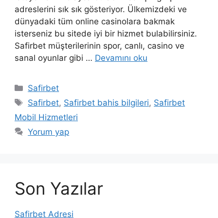
adreslerini sık sık gösteriyor. Ülkemizdeki ve
dünyadaki tüm online casinolara bakmak
isterseniz bu sitede iyi bir hizmet bulabilirsiniz.
Safirbet müşterilerinin spor, canlı, casino ve
sanal oyunlar gibi …
Devamını oku
Kategoriler
Safirbet
Etiketler
Safirbet
,
Safirbet bahis bilgileri
,
Safirbet
Mobil Hizmetleri
Yorum yap
Son Yazılar
Safirbet Adresi