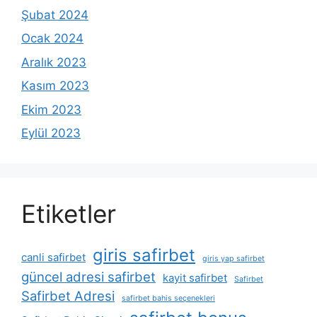
Şubat 2024
Ocak 2024
Aralık 2023
Kasım 2023
Ekim 2023
Eylül 2023
Etiketler
giris safirbet
canli safirbet
giris yap safirbet
güncel adresi safirbet
kayit safirbet
Safirbet
Safirbet Adresi
safirbet bahis seçenekleri