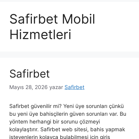
Safirbet Mobil
Hizmetleri
Safirbet
Mayıs 28, 2026
yazar
Safirbet
Safirbet güvenilir mi? Yeni üye sorunları çünkü
bu yeni üye bahisçilerin güven sorunları var. Bu
yöntem herhangi bir sorunu çözmeyi
kolaylaştırır. Safirbet web sitesi, bahis yapmak
isteyenlerin kolayca bulabilmesi için giriş