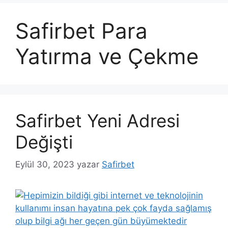
Safirbet Para
Yatırma ve Çekme
Safirbet Yeni Adresi
Değişti
Eylül 30, 2023
yazar
Safirbet