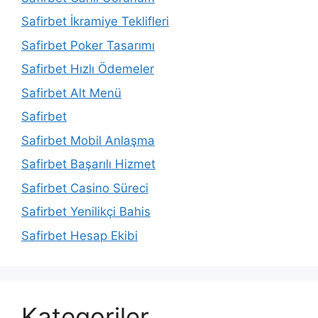
Safirbet İkramiye Teklifleri
Safirbet Poker Tasarımı
Safirbet Hızlı Ödemeler
Safirbet Alt Menü
Safirbet
Safirbet Mobil Anlaşma
Safirbet Başarılı Hizmet
Safirbet Casino Süreci
Safirbet Yenilikçi Bahis
Safirbet Hesap Ekibi
Kategoriler