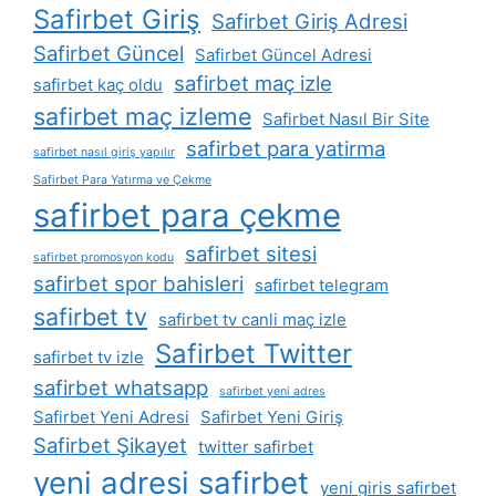
Safirbet Giriş
Safirbet Giriş Adresi
Safirbet Güncel
Safirbet Güncel Adresi
safirbet maç izle
safirbet kaç oldu
safirbet maç izleme
Safirbet Nasıl Bir Site
safirbet para yatirma
safirbet nasıl giriş yapılır
Safirbet Para Yatırma ve Çekme
safirbet para çekme
safirbet sitesi
safirbet promosyon kodu
safirbet spor bahisleri
safirbet telegram
safirbet tv
safirbet tv canli maç izle
Safirbet Twitter
safirbet tv izle
safirbet whatsapp
safirbet yeni adres
Safirbet Yeni Adresi
Safirbet Yeni Giriş
Safirbet Şikayet
twitter safirbet
yeni adresi safirbet
yeni giris safirbet