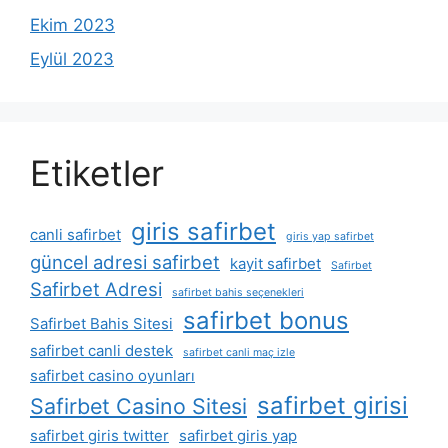
Ekim 2023
Eylül 2023
Etiketler
giris safirbet
canli safirbet
giris yap safirbet
güncel adresi safirbet
kayit safirbet
Safirbet
Safirbet Adresi
safirbet bahis seçenekleri
safirbet bonus
Safirbet Bahis Sitesi
safirbet canli destek
safirbet canli maç izle
safirbet casino oyunları
safirbet girisi
Safirbet Casino Sitesi
safirbet giris twitter
safirbet giris yap