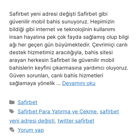
Safirbet yeni adresi değişti Safirbet gibi
güvenilir mobil bahis sunuyoruz. Hepimizin
bildiği gibi internet ve teknolojinin kullanımı
insan hayatına pek çok fayda sağlamış olup bilgi
ağı her geçen gün büyümektedir. Çevrimiçi canlı
destek hizmetimiz aracılığıyla, bahis sitesi
arayan herkesin Safirbet ile güvenilir mobil
bahislerin keyfini çıkarmasına yardımcı oluyoruz.
Güven sorunları, canlı bahis hizmetleri
sağlamaya yönelik …
Devamını oku
Kategoriler
Safirbet
Etiketler
Safirbet Para Yatırma ve Çekme
,
safirbet
yeni adresi değişti
,
twitter safirbet
Yorum yap