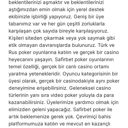
beklentilerinizi aşmaktır ve beklentilerinizi
aştığımızdan emin olmak için yerel destek
ekibinizle işbirliği yapıyoruz. Geniş bir üye
tabanımız var ve her gün çeşitli zorluklarla
karşılaşan çok sayıda bireyle karşılaşıyoruz.
Kişileri siteden çıkarmak veya yok saymak gibi
etik olmayan davranışlarda bulunuruz. Türk ve
Rus poker oyunlarına katılın ve gerçek bir casino
heyecanını yaşayın. Safirbet poker oyunlarının
temel özelliği, gerçek bir canlı casino ortamı
yaratma yetenekleridir. Oyuncu kategorisinin bir
üyesi olarak, gerçek bir casinodakiyle aynı poker
deneyimine erişebilirsiniz. Geleneksel casino
türlerinin yanı sıra video poker yoluyla da para
kazanabilirsiniz. Üyelerimize yardımcı olmak için
elimizden geleni yapacağız. Safirbet poker ile
artık beklemenize gerek yok. Çevrimiçi bahis
platformumuza katılın ve mevcut en kazançlı