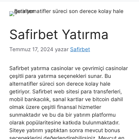
Safirbet Yatırma
Temmuz 17, 2024
yazar
Safirbet
Safirbet yatırma casinolar ve çevrimiçi casinolar
çeşitli para yatırma seçenekleri sunar. Bu
alternatifler süreci son derece kolay hale
getiriyor. Safirbet web sitesi para transferleri,
mobil bankacılık, sanal kartlar ve bitcoin dahil
olmak üzere çeşitli finansal hizmetler
sunmaktadır ve bu da bir yatırım platformu
olarak popülaritesine katkıda bulunmaktadır.
Siteye yatırım yaptıktan sonra mevcut bonus
seçeneklerini değerlendirebilirsiniz. Mevcut en