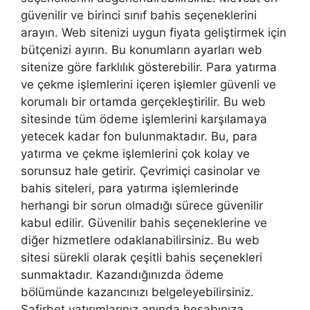
güvenilir ve birinci sınıf bahis seçeneklerini
arayın. Web sitenizi uygun fiyata geliştirmek için
bütçenizi ayırın. Bu konumların ayarları web
sitenize göre farklılık gösterebilir. Para yatırma
ve çekme işlemlerini içeren işlemler güvenli ve
korumalı bir ortamda gerçekleştirilir. Bu web
sitesinde tüm ödeme işlemlerini karşılamaya
yetecek kadar fon bulunmaktadır. Bu, para
yatırma ve çekme işlemlerini çok kolay ve
sorunsuz hale getirir. Çevrimiçi casinolar ve
bahis siteleri, para yatırma işlemlerinde
herhangi bir sorun olmadığı sürece güvenilir
kabul edilir. Güvenilir bahis seçeneklerine ve
diğer hizmetlere odaklanabilirsiniz. Bu web
sitesi sürekli olarak çeşitli bahis seçenekleri
sunmaktadır. Kazandığınızda ödeme
bölümünde kazancınızı belgeleyebilirsiniz.
Safirbet yatırımlarınız anında hesabınıza