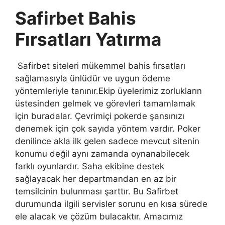
Safirbet Bahis
Fırsatları Yatırma
Safirbet siteleri mükemmel bahis fırsatları
sağlamasıyla ünlüdür ve uygun ödeme
yöntemleriyle tanınır.Ekip üyelerimiz zorlukların
üstesinden gelmek ve görevleri tamamlamak
için buradalar. Çevrimiçi pokerde şansınızı
denemek için çok sayıda yöntem vardır. Poker
denilince akla ilk gelen sadece mevcut sitenin
konumu değil aynı zamanda oynanabilecek
farklı oyunlardır. Saha ekibine destek
sağlayacak her departmandan en az bir
temsilcinin bulunması şarttır. Bu Safirbet
durumunda ilgili servisler sorunu en kısa sürede
ele alacak ve çözüm bulacaktır. Amacımız