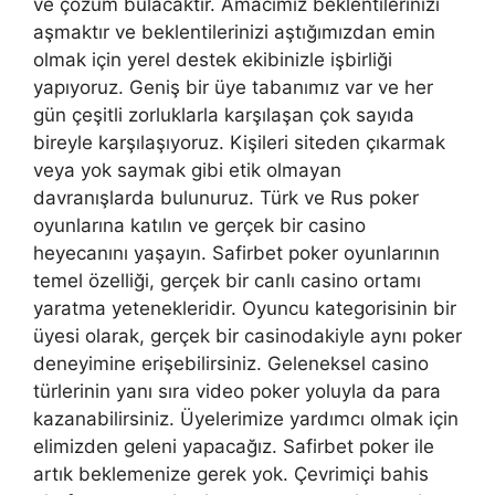
ve çözüm bulacaktır. Amacımız beklentilerinizi
aşmaktır ve beklentilerinizi aştığımızdan emin
olmak için yerel destek ekibinizle işbirliği
yapıyoruz. Geniş bir üye tabanımız var ve her
gün çeşitli zorluklarla karşılaşan çok sayıda
bireyle karşılaşıyoruz. Kişileri siteden çıkarmak
veya yok saymak gibi etik olmayan
davranışlarda bulunuruz. Türk ve Rus poker
oyunlarına katılın ve gerçek bir casino
heyecanını yaşayın. Safirbet poker oyunlarının
temel özelliği, gerçek bir canlı casino ortamı
yaratma yetenekleridir. Oyuncu kategorisinin bir
üyesi olarak, gerçek bir casinodakiyle aynı poker
deneyimine erişebilirsiniz. Geleneksel casino
türlerinin yanı sıra video poker yoluyla da para
kazanabilirsiniz. Üyelerimize yardımcı olmak için
elimizden geleni yapacağız. Safirbet poker ile
artık beklemenize gerek yok. Çevrimiçi bahis