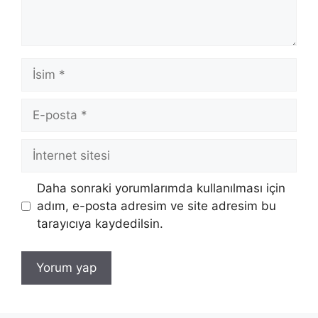
İsim
E-
posta
İnternet
sitesi
Daha sonraki yorumlarımda kullanılması için
adım, e-posta adresim ve site adresim bu
tarayıcıya kaydedilsin.