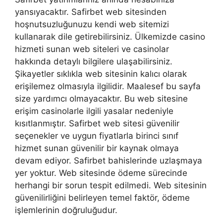
yansıyacaktır. Safirbet web sitesinden
hoşnutsuzluğunuzu kendi web sitemizi
kullanarak dile getirebilirsiniz. Ülkemizde casino
hizmeti sunan web siteleri ve casinolar
hakkında detaylı bilgilere ulaşabilirsiniz.
Şikayetler sıklıkla web sitesinin kalıcı olarak
erişilemez olmasıyla ilgilidir. Maalesef bu sayfa
size yardımcı olmayacaktır. Bu web sitesine
erişim casinolarle ilgili yasalar nedeniyle
kısıtlanmıştır. Safirbet web sitesi güvenilir
seçenekler ve uygun fiyatlarla birinci sınıf
hizmet sunan güvenilir bir kaynak olmaya
devam ediyor. Safirbet bahislerinde uzlaşmaya
yer yoktur. Web sitesinde ödeme sürecinde
herhangi bir sorun tespit edilmedi. Web sitesinin
güvenilirliğini belirleyen temel faktör, ödeme
işlemlerinin doğruluğudur.