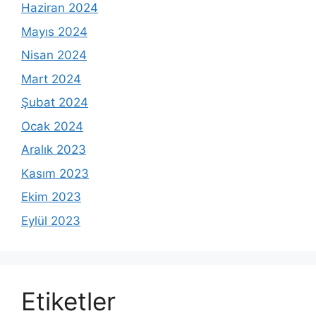
Haziran 2024
Mayıs 2024
Nisan 2024
Mart 2024
Şubat 2024
Ocak 2024
Aralık 2023
Kasım 2023
Ekim 2023
Eylül 2023
Etiketler