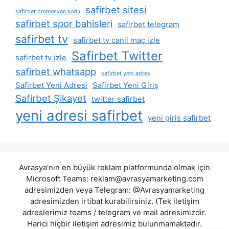
safirbet sitesi
safirbet promosyon kodu
safirbet spor bahisleri
safirbet telegram
safirbet tv
safirbet tv canli maç izle
Safirbet Twitter
safirbet tv izle
safirbet whatsapp
safirbet yeni adres
Safirbet Yeni Adresi
Safirbet Yeni Giriş
Safirbet Şikayet
twitter safirbet
yeni adresi safirbet
yeni giris safirbet
Avrasya'nın en büyük reklam platformunda olmak için
Microsoft Teams:
reklam@avrasyamarketing.com
adresimizden veya Telegram: @Avrasyamarketing
adresimizden irtibat kurabilirsiniz. (Tek iletişim
adreslerimiz teams / telegram ve mail adresimizdir.
Harici hiçbir iletişim adresimiz bulunmamaktadır.