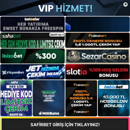
×
SAFİRBET GİRİŞ İÇİN TIKLAYINIZ!