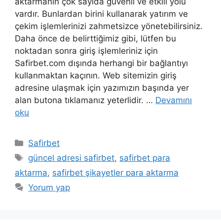
aktarmanın çok sayıda güvenli ve etkili yolu
vardır. Bunlardan birini kullanarak yatırım ve
çekim işlemlerinizi zahmetsizce yönetebilirsiniz.
Daha önce de belirttiğimiz gibi, lütfen bu
noktadan sonra giriş işlemleriniz için
Safirbet.com dışında herhangi bir bağlantıyı
kullanmaktan kaçının. Web sitemizin giriş
adresine ulaşmak için yazımızın başında yer
alan butona tıklamanız yeterlidir. …
Devamını
oku
Kategoriler
Safirbet
Etiketler
güncel adresi safirbet
,
safirbet para
aktarma
,
safirbet şikayetler para aktarma
Yorum yap