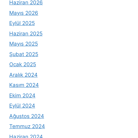
Haziran 2026
Mayıs 2026
Eylül 2025
Haziran 2025
Mayıs 2025
Şubat 2025
Ocak 2025
Aralık 2024
Kasım 2024
Ekim 2024
Eylül 2024
Ağustos 2024
Temmuz 2024
Haziran 2024