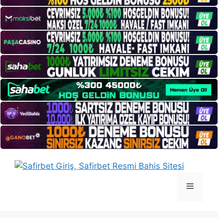
İçeriğe
atla
Menü