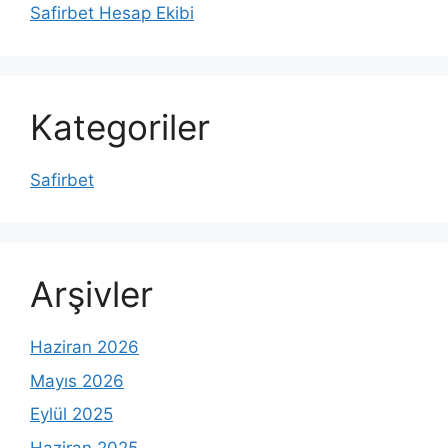
Safirbet Hesap Ekibi
Kategoriler
Safirbet
Arşivler
Haziran 2026
Mayıs 2026
Eylül 2025
Haziran 2025