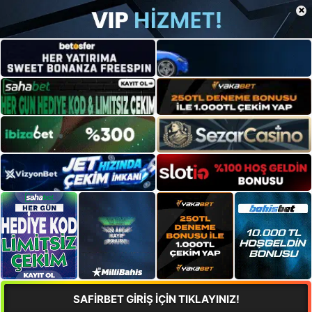
×
SAFİRBET GİRİŞ İÇİN TIKLAYINIZ!