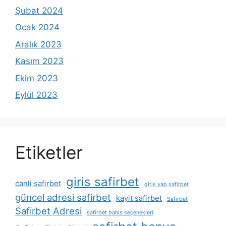
Şubat 2024
Ocak 2024
Aralık 2023
Kasım 2023
Ekim 2023
Eylül 2023
Etiketler
giris safirbet
canli safirbet
giris yap safirbet
güncel adresi safirbet
kayit safirbet
Safirbet
Safirbet Adresi
safirbet bahis seçenekleri