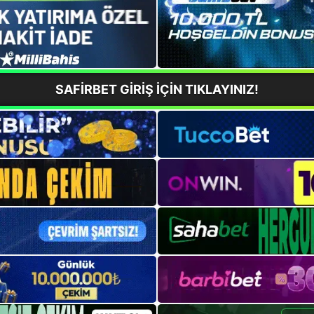
SAFİRBET GİRİŞ İÇİN TIKLAYINIZ!