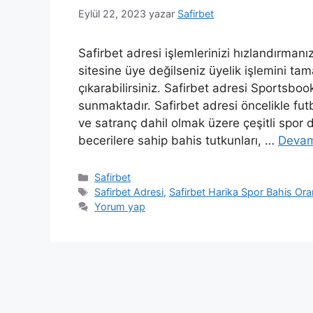
Eylül 22, 2023
yazar
Safirbet
Safirbet adresi işlemlerinizi hızlandırman
sitesine üye değilseniz üyelik işlemini ta
çıkarabilirsiniz. Safirbet adresi Sportsboo
sunmaktadır. Safirbet adresi öncelikle fu
ve satranç dahil olmak üzere çeşitli spor d
becerilere sahip bahis tutkunları, …
Devam
Kategoriler
Safirbet
Etiketler
Safirbet Adresi
,
Safirbet Harika Spor Bahis Oran
Yorum yap