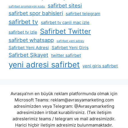
safirbet sitesi
safirbet promosyon kodu
safirbet spor bahisleri
safirbet telegram
safirbet tv
safirbet tv canli maç izle
Safirbet Twitter
safirbet tv izle
safirbet whatsapp
safirbet yeni adres
Safirbet Yeni Adresi
Safirbet Yeni Giriş
Safirbet Şikayet
twitter safirbet
yeni adresi safirbet
yeni giris safirbet
Avrasya'nın en büyük reklam platformunda olmak için
Microsoft Teams:
reklam@avrasyamarketing.com
adresimizden veya Telegram: @Avrasyamarketing
adresimizden irtibat kurabilirsiniz. (Tek iletişim
adreslerimiz teams / telegram ve mail adresimizdir.
Harici hiçbir iletişim adresimiz bulunmamaktadır.