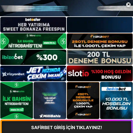
×
SAFİRBET GİRİŞ İÇİN TIKLAYINIZ!