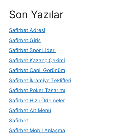
Son Yazılar
Safirbet Adresi
Safirbet Giriş
Safirbet Spor Lideri
Safirbet Kazanç Çekimi
Safirbet Canlı Görünüm
Safirbet İkramiye Teklifleri
Safirbet Poker Tasarımı
Safirbet Hızlı Ödemeler
Safirbet Alt Menü
Safirbet
Safirbet Mobil Anlaşma