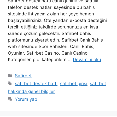
Safirbet destek hattı canlı günlük ve saatlik
telefon destek hatları sayesinde bu bahis
sitesinde ihtiyacınız olan her şeye hemen
başlayabilirsiniz. Öte yandan e-posta desteğini
tercih ettiğiniz takdirde sorununuza en kısa
sürede çözüm gelecektir. Safirbet bahis
platformunu ziyaret edin. Safirbet Canlı Bahis
web sitesinde Spor Bahisleri, Canlı Bahis,
Oyunlar, Safirbet Casino, Canlı Casino
Kategorileri gibi kategorilere …
Devamını oku
Kategoriler
Safirbet
Etiketler
safirbet destek hattı
,
safirbet girisi
,
safirbet
hakkında genel bilgiler
Yorum yap