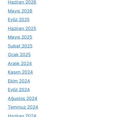
Haziran 2026
Mayıs 2026
Eylül 2025
Haziran 2025
Mayıs 2025
Şubat 2025
Ocak 2025
Aralık 2024
Kasım 2024
Ekim 2024
Eylül 2024
Ağustos 2024
Temmuz 2024
Haziran 2024