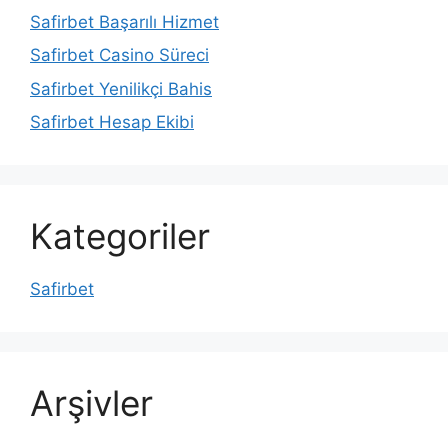
Safirbet Başarılı Hizmet
Safirbet Casino Süreci
Safirbet Yenilikçi Bahis
Safirbet Hesap Ekibi
Kategoriler
Safirbet
Arşivler