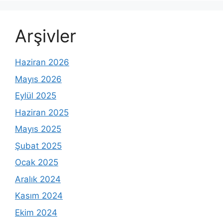
Arşivler
Haziran 2026
Mayıs 2026
Eylül 2025
Haziran 2025
Mayıs 2025
Şubat 2025
Ocak 2025
Aralık 2024
Kasım 2024
Ekim 2024