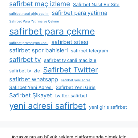
safirbet maç izleme
Safirbet Nasıl Bir Site
safirbet para yatirma
safirbet nasıl giriş yapılır
Safirbet Para Yatırma ve Çekme
safirbet para çekme
safirbet sitesi
safirbet promosyon kodu
safirbet spor bahisleri
safirbet telegram
safirbet tv
safirbet tv canli maç izle
Safirbet Twitter
safirbet tv izle
safirbet whatsapp
safirbet yeni adres
Safirbet Yeni Adresi
Safirbet Yeni Giriş
Safirbet Şikayet
twitter safirbet
yeni adresi safirbet
yeni giris safirbet
Avrasya'nın en büyük reklam platformunda olmak için