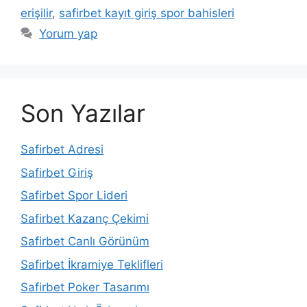
erişilir
,
safirbet kayıt giriş spor bahisleri
Yorum yap
Son Yazılar
Safirbet Adresi
Safirbet Giriş
Safirbet Spor Lideri
Safirbet Kazanç Çekimi
Safirbet Canlı Görünüm
Safirbet İkramiye Teklifleri
Safirbet Poker Tasarımı