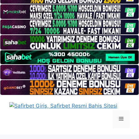
İçeriğe
atla
Menü