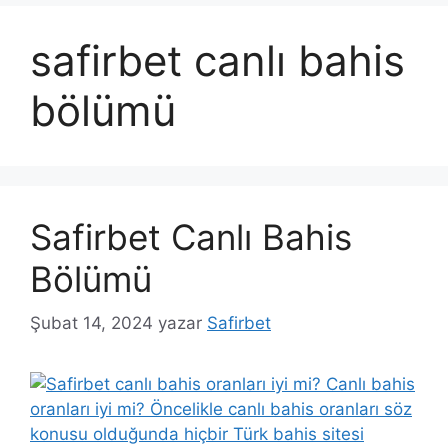
safirbet canlı bahis
bölümü
Safirbet Canlı Bahis
Bölümü
Şubat 14, 2024
yazar
Safirbet