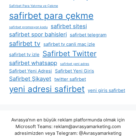
Safirbet Para Yatırma ve Çekme
safirbet para çekme
safirbet sitesi
safirbet promosyon kodu
safirbet spor bahisleri
safirbet telegram
safirbet tv
safirbet tv canli maç izle
Safirbet Twitter
safirbet tv izle
safirbet whatsapp
safirbet yeni adres
Safirbet Yeni Adresi
Safirbet Yeni Giriş
Safirbet Şikayet
twitter safirbet
yeni adresi safirbet
yeni giris safirbet
Avrasya'nın en büyük reklam platformunda olmak için
Microsoft Teams:
reklam@avrasyamarketing.com
adresimizden veya Telegram: @Avrasyamarketing