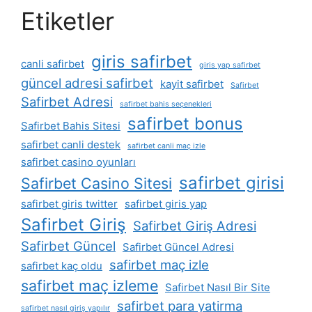
Etiketler
giris safirbet
canli safirbet
giris yap safirbet
güncel adresi safirbet
kayit safirbet
Safirbet
Safirbet Adresi
safirbet bahis seçenekleri
safirbet bonus
Safirbet Bahis Sitesi
safirbet canli destek
safirbet canli maç izle
safirbet casino oyunları
safirbet girisi
Safirbet Casino Sitesi
safirbet giris twitter
safirbet giris yap
Safirbet Giriş
Safirbet Giriş Adresi
Safirbet Güncel
Safirbet Güncel Adresi
safirbet maç izle
safirbet kaç oldu
safirbet maç izleme
Safirbet Nasıl Bir Site
safirbet para yatirma
safirbet nasıl giriş yapılır