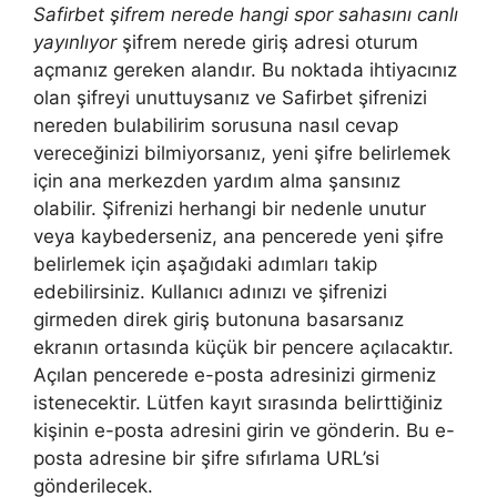
Safirbet şifrem nerede hangi spor sahasını canlı
yayınlıyor
şifrem nerede giriş adresi oturum
açmanız gereken alandır. Bu noktada ihtiyacınız
olan şifreyi unuttuysanız ve Safirbet şifrenizi
nereden bulabilirim sorusuna nasıl cevap
vereceğinizi bilmiyorsanız, yeni şifre belirlemek
için ana merkezden yardım alma şansınız
olabilir. Şifrenizi herhangi bir nedenle unutur
veya kaybederseniz, ana pencerede yeni şifre
belirlemek için aşağıdaki adımları takip
edebilirsiniz. Kullanıcı adınızı ve şifrenizi
girmeden direk giriş butonuna basarsanız
ekranın ortasında küçük bir pencere açılacaktır.
Açılan pencerede e-posta adresinizi girmeniz
istenecektir. Lütfen kayıt sırasında belirttiğiniz
kişinin e-posta adresini girin ve gönderin. Bu e-
posta adresine bir şifre sıfırlama URL’si
gönderilecek.