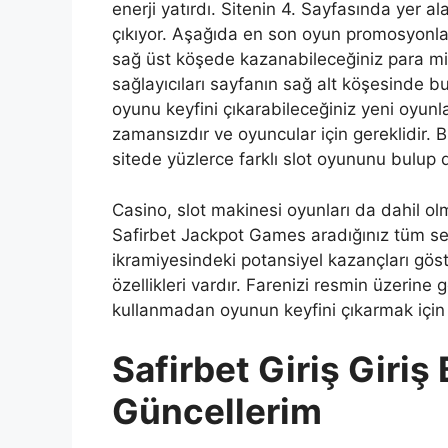
enerji yatırdı. Sitenin 4. Sayfasında yer 
çıkıyor. Aşağıda en son oyun promosyonl
sağ üst köşede kazanabileceğiniz para mikta
sağlayıcıları sayfanın sağ alt köşesinde bul
oyunu keyfini çıkarabileceğiniz yeni oyunl
zamansızdır ve oyuncular için gereklidir. 
sitede yüzlerce farklı slot oyununu bulup d
Casino, slot makinesi oyunları da dahil ol
Safirbet Jackpot Games aradığınız tüm se
ikramiyesindeki potansiyel kazançları göst
özellikleri vardır. Farenizi resmin üzerine
kullanmadan oyunun keyfini çıkarmak içi
Safirbet Giriş Giriş 
Güncellerim