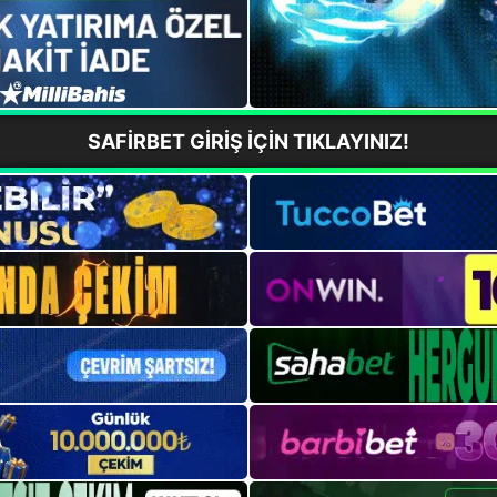
SAFİRBET GİRİŞ İÇİN TIKLAYINIZ!